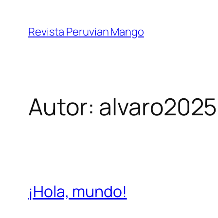
Saltar
al
Revista Peruvian Mango
contenido
Autor:
alvaro2025
¡Hola, mundo!