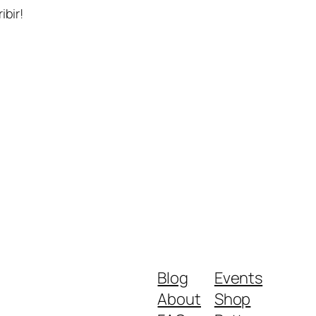
ibir!
Blog
Events
About
Shop