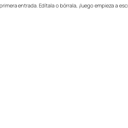
rimera entrada. Edítala o bórrala, ¡luego empieza a escr